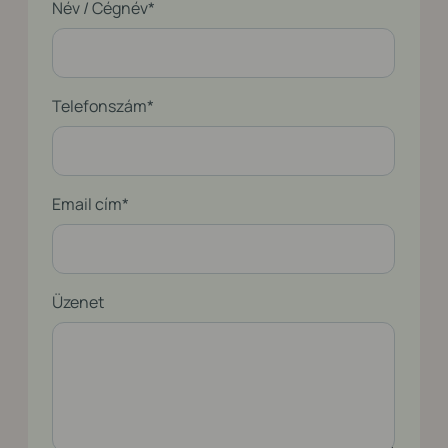
Név / Cégnév
*
Telefonszám
*
Email cím
*
Üzenet