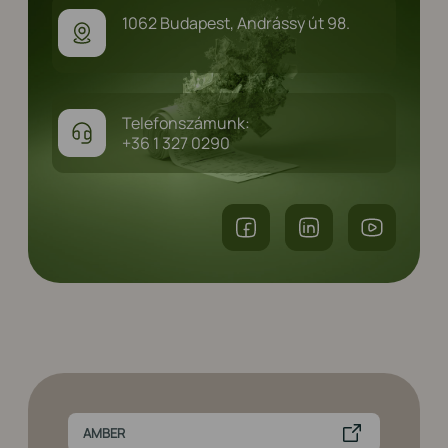
1062 Budapest, Andrássy út 98.
Telefonszámunk:
+36 1 327 0290
AMBER