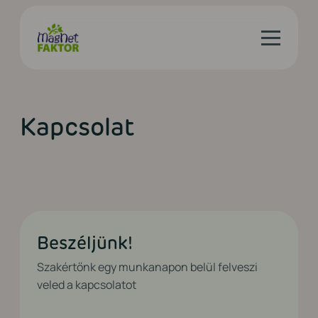
Kapcsolat
Beszéljünk!
Szakértőnk egy munkanapon belül felveszi
veled a kapcsolatot