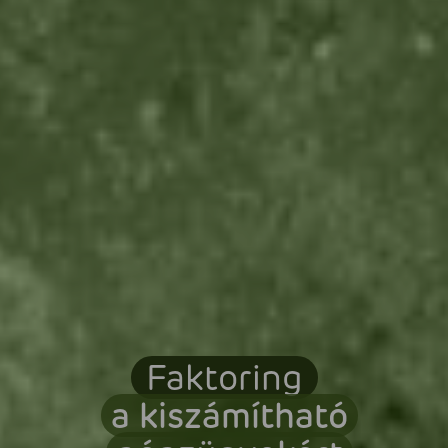
Faktoring
a kiszámítható