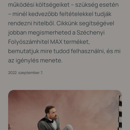
működési költségeiket – szükség esetén
– minél kedvezőbb feltételekkel tudják
rendezni hitelből. Cikkünk segítségével
jobban megismerheted a Széchenyi
Folyószámhitel MAX terméket,
bemutatjuk mire tudod felhasználni, és mi
az igénylés menete.
2022. szeptember 7.