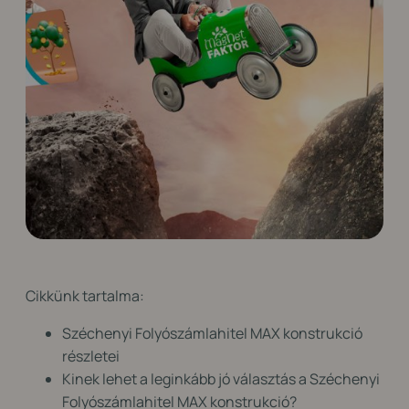
Cikkünk tartalma:
Széchenyi Folyószámlahitel MAX konstrukció
részletei
Kinek lehet a leginkább jó választás a Széchenyi
Folyószámlahitel MAX konstrukció?