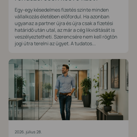
Egy-egy késedelmes fizetés szinte minden
vállalkozás életében előfordul. Ha azonban
ugyanaz a partner újra és újra csak a fizetési
határidő után utal, az már a cég likviditását is
veszélyeztetheti. Szerencsére nem kell rögtön
jogi útra terelni az ügyet. A tudatos...
2026. július 28.