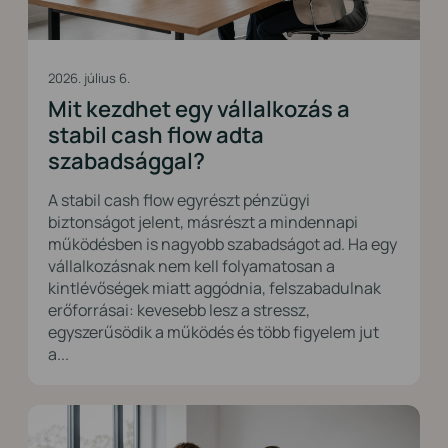
2026. július 6.
Mit kezdhet egy vállalkozás a
stabil cash flow adta
szabadsággal?
A stabil cash flow egyrészt pénzügyi
biztonságot jelent, másrészt a mindennapi
működésben is nagyobb szabadságot ad. Ha egy
vállalkozásnak nem kell folyamatosan a
kintlévőségek miatt aggódnia, felszabadulnak
erőforrásai: kevesebb lesz a stressz,
egyszerűsödik a működés és több figyelem jut
a...