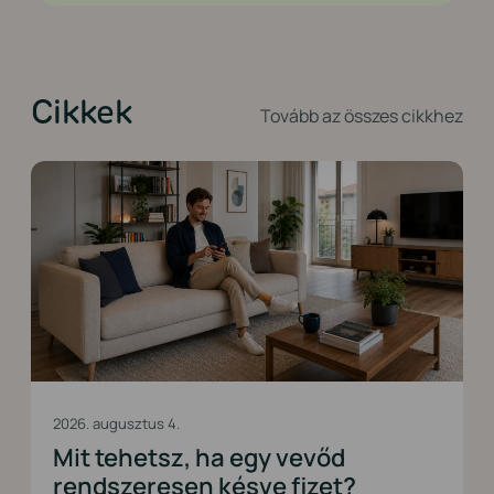
Cikkek
Tovább az összes cikkhez
2026. augusztus 4.
Mit tehetsz, ha egy vevőd
rendszeresen késve fizet?