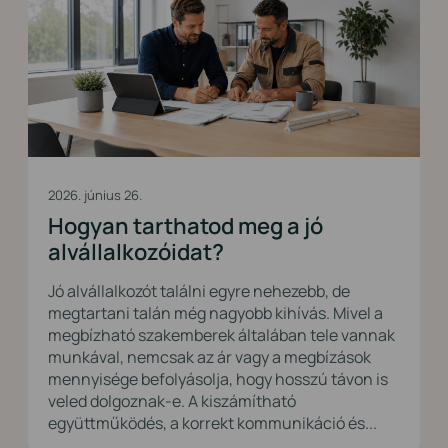
2026. június 26.
Hogyan tarthatod meg a jó
alvállalkozóidat?
Jó alvállalkozót találni egyre nehezebb, de
megtartani talán még nagyobb kihívás. Mivel a
megbízható szakemberek általában tele vannak
munkával, nemcsak az ár vagy a megbízások
mennyisége befolyásolja, hogy hosszú távon is
veled dolgoznak-e. A kiszámítható
együttműködés, a korrekt kommunikáció és...