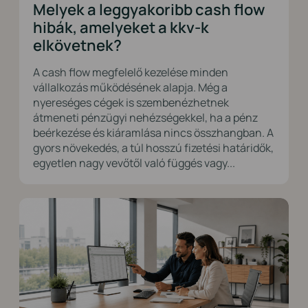
Melyek a leggyakoribb cash flow
hibák, amelyeket a kkv-k
elkövetnek?
A cash flow megfelelő kezelése minden
vállalkozás működésének alapja. Még a
nyereséges cégek is szembenézhetnek
átmeneti pénzügyi nehézségekkel, ha a pénz
beérkezése és kiáramlása nincs összhangban. A
gyors növekedés, a túl hosszú fizetési határidők,
egyetlen nagy vevőtől való függés vagy...