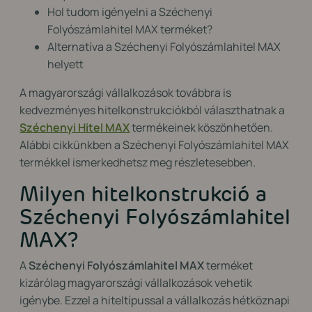
Hol tudom igényelni a Széchenyi
Folyószámlahitel MAX terméket?
Alternatíva a Széchenyi Folyószámlahitel MAX
helyett
A magyarországi vállalkozások továbbra is
kedvezményes hitelkonstrukciókból választhatnak a
Széchenyi Hitel MAX
termékeinek köszönhetően.
Alábbi cikkünkben a Széchenyi Folyószámlahitel MAX
termékkel ismerkedhetsz meg részletesebben.
Milyen hitelkonstrukció a
Széchenyi Folyószámlahitel
MAX?
A
Széchenyi Folyószámlahitel
MAX
terméket
kizárólag magyarországi vállalkozások vehetik
igénybe. Ezzel a hiteltípussal a vállalkozás hétköznapi