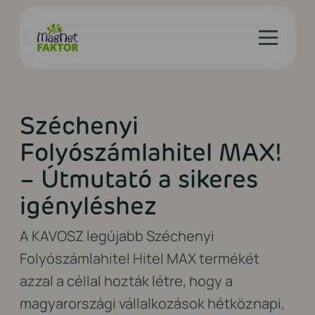
Széchenyi
Folyószámlahitel MAX!
– Útmutató a sikeres
igényléshez
A KAVOSZ legújabb Széchenyi
Folyószámlahitel Hitel MAX termékét
azzal a céllal hozták létre, hogy a
magyarországi vállalkozások hétköznapi,