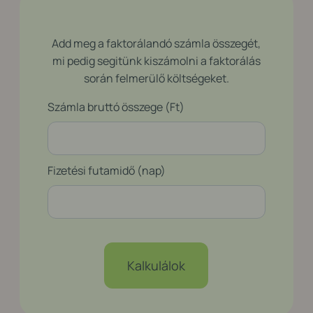
Add meg a faktorálandó számla összegét,
mi pedig segitünk kiszámolni a faktorálás
során felmerülő költségeket.
Számla bruttó összege (Ft)
Fizetési futamidő (nap)
Kalkulálok