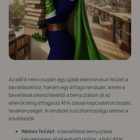
Az eÁFA nem csupán egy újabb elektronikus felület a
bevallásokhoz, hanem egy átfogó rendszer, amely a
bevallások elkészítésétől a benyújtáson át az
ellenőrzésig átfogja az ÁFA-zással kapcsolatos összes
tevékenységet. A rendszer kulcsfontosságú elemei a
következők:
Webes felület
: A bevallások benyújtása
kényelmesen elvégezhető online, a NAV által