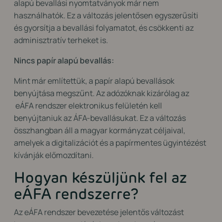
alapú bevallási nyomtatványok már nem
használhatók. Ez a változás jelentősen egyszerűsíti
és gyorsítja a bevallási folyamatot, és csökkenti az
adminisztratív terheket is.
Nincs papír alapú bevallás:
Mint már említettük, a papír alapú bevallások
benyújtása megszűnt. Az adózóknak kizárólag az
eÁFA rendszer elektronikus felületén kell
benyújtaniuk az ÁFA-bevallásukat. Ez a változás
összhangban áll a magyar kormányzat céljaival,
amelyek a digitalizációt és a papírmentes ügyintézést
kívánják előmozdítani.
Hogyan készüljünk fel az
eÁFA rendszerre?
Az eÁFA rendszer bevezetése jelentős változást