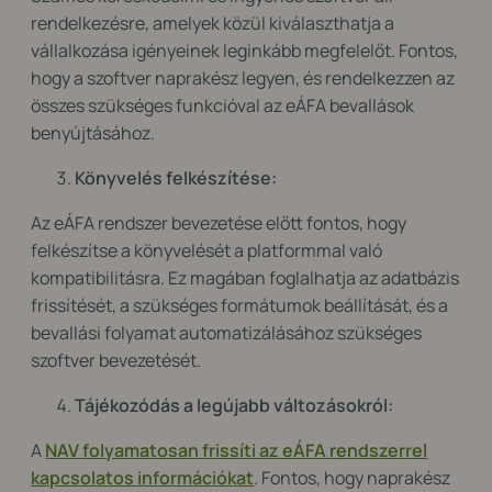
rendelkezésre, amelyek közül kiválaszthatja a
vállalkozása igényeinek leginkább megfelelőt. Fontos,
hogy a szoftver naprakész legyen, és rendelkezzen az
összes szükséges funkcióval az eÁFA bevallások
benyújtásához.
Könyvelés felkészítése:
Az eÁFA rendszer bevezetése előtt fontos, hogy
felkészítse a könyvelését a platformmal való
kompatibilitásra. Ez magában foglalhatja az adatbázis
frissítését, a szükséges formátumok beállítását, és a
bevallási folyamat automatizálásához szükséges
szoftver bevezetését.
Tájékozódás a legújabb változásokról:
A
NAV folyamatosan frissíti az eÁFA rendszerrel
kapcsolatos információkat
. Fontos, hogy naprakész