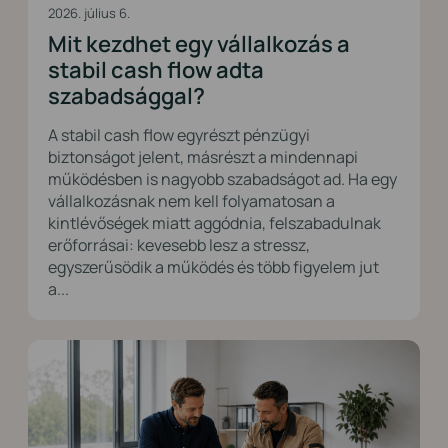
2026. július 6.
Mit kezdhet egy vállalkozás a
stabil cash flow adta
szabadsággal?
A stabil cash flow egyrészt pénzügyi
biztonságot jelent, másrészt a mindennapi
működésben is nagyobb szabadságot ad. Ha egy
vállalkozásnak nem kell folyamatosan a
kintlévőségek miatt aggódnia, felszabadulnak
erőforrásai: kevesebb lesz a stressz,
egyszerűsödik a működés és több figyelem jut
a...