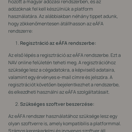
hozott a magyar adózási rendszerben, és az
adózóknak fel kell készülniük a platform
használatára. Az alábbiakban néhány tippet adunk,
hogy zökkenőmentesen átállhasson az eÁFA
rendszerre:
Regisztráció az eÁFA rendszerbe:
Az első lépés a regisztráció az eÁFA rendszerbe. Ezt a
NAV online felületén teheti meg. A regisztrációhoz
szüksége lesz a cégadatokra, a képviselő adataira,
valamint egy érvényes e-mail címre és jelszóra. A
regisztrációt követően bejelentkezhet a rendszerbe,
és elkezdheti használni az eÁFA szolgáltatásait.
Szükséges szoftver beszerzése:
Az eÁFA rendszer használatához szüksége lesz egy
olyan szoftverre is, amely kompatibilis a platformmal.
Számos kereskedelmi és ingyenes szoftver áll