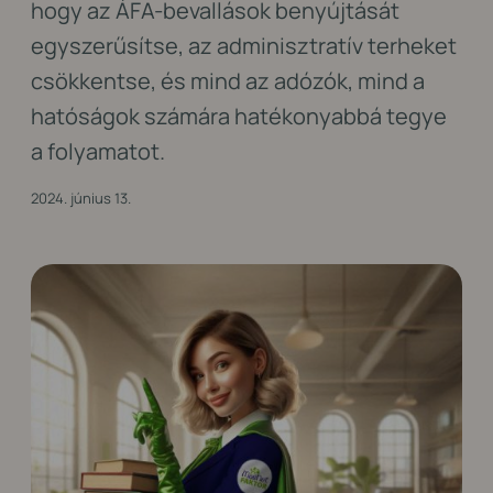
hogy az ÁFA-bevallások benyújtását
egyszerűsítse, az adminisztratív terheket
csökkentse, és mind az adózók, mind a
hatóságok számára hatékonyabbá tegye
a folyamatot.
2024. június 13.