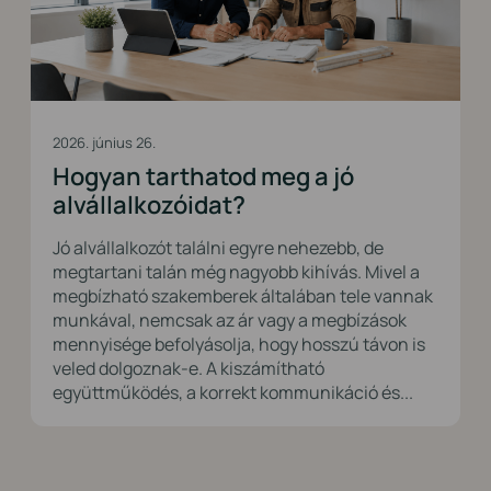
2026. június 26.
Hogyan tarthatod meg a jó
alvállalkozóidat?
Jó alvállalkozót találni egyre nehezebb, de
megtartani talán még nagyobb kihívás. Mivel a
megbízható szakemberek általában tele vannak
munkával, nemcsak az ár vagy a megbízások
mennyisége befolyásolja, hogy hosszú távon is
veled dolgoznak-e. A kiszámítható
együttműködés, a korrekt kommunikáció és...