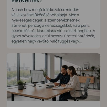
elkövetnek?
A cash flow megfelelő kezelése minden
vállalkozás működésének alapja. Még a
nyereséges cégek is szembenézhetnek
átmeneti pénzügyi nehézségekkel, ha a pénz
beérkezése és kiáramlása nincs összhangban. A
gyors növekedés, a túl hosszú fizetési határidők,
egyetlen nagy vevőtől való függés vagy...