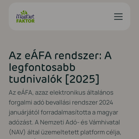
Az eÁFA rendszer: A
legfontosabb
tudnivalók [2025]
Az eÁFA, azaz elektronikus általános
forgalmi adó bevallási rendszer 2024
januárjától forradalmasította a magyar
adózást. A Nemzeti Adó- és Vámhivatal
(NAV) által üzemeltetett platform célja,