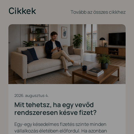
Cikkek
Tovább az összes cikkhez
2026. augusztus 4.
Mit tehetsz, ha egy vevőd
rendszeresen késve fizet?
Egy-egy késedelmes fizetés szinte minden
vállalkozás életében előfordul. Ha azonban