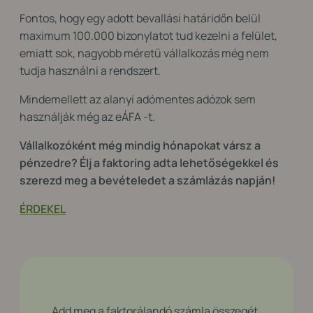
Fontos, hogy egy adott bevallási határidőn belül
maximum 100.000 bizonylatot tud kezelni a felület,
emiatt sok, nagyobb méretű vállalkozás még nem
tudja használni a rendszert.
Mindemellett az alanyi adómentes adózok sem
használják még az eÁFA -t.
Vállalkozóként még mindig hónapokat vársz a
pénzedre? Élj a faktoring adta lehetőségekkel és
szerezd meg a bevételedet a számlázás napján!
ÉRDEKEL
Add meg a faktorálandó számla összegét,