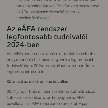
tárolt számlaadatokat. Ez a funkció megkönnyíti
az ÁFA-bevallások elkészítését és az
adóellenőrzéseket.
Az eÁFA rendszer
legfontosabb tudnivalói
2024-ben
Az eÁFA rendszer bevezetése óta különösen fontos,
hogy az adózók tisztában legyenek a legfontosabb
tudnivalókkal a 2024-es bevallási szezonban. Íme a
legfontosabb pontok:
Kötelező az elektronikus bevallás:
2024 január 1. óta minden belföldi és külföldi adózó
köteles elektronikus úton benyújtani az ÁFA-
bevallását az eÁFA rendszeren keresztül. A papír