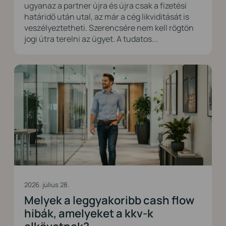
ugyanaz a partner újra és újra csak a fizetési
határidő után utal, az már a cég likviditását is
veszélyeztetheti. Szerencsére nem kell rögtön
jogi útra terelni az ügyet. A tudatos...
2026. július 28.
Melyek a leggyakoribb cash flow
hibák, amelyeket a kkv-k