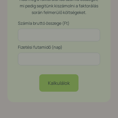
mi pedig segitünk kiszámolni a faktorálás
során felmerülő költségeket.
Számla bruttó összege (Ft)
Fizetési futamidő (nap)
Kalkulálok