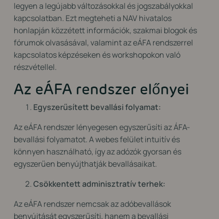
legyen a legújabb változásokkal és jogszabályokkal
kapcsolatban. Ezt megteheti a NAV hivatalos
honlapján közzétett információk, szakmai blogok és
fórumok olvasásával, valamint az eÁFA rendszerrel
kapcsolatos képzéseken és workshopokon való
részvétellel.
Az eÁFA rendszer előnyei
Egyszerűsített bevallási folyamat:
Az eÁFA rendszer lényegesen egyszerűsíti az ÁFA-
bevallási folyamatot. A webes felület intuitív és
könnyen használható, így az adózók gyorsan és
egyszerűen benyújthatják bevallásaikat.
Csökkentett adminisztratív terhek:
Az eÁFA rendszer nemcsak az adóbevallások
benyújtását egyszerűsíti, hanem a bevallási