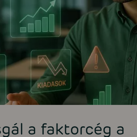
sgál a faktorcég a