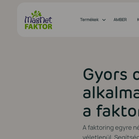
Termékek
AMBER
Gyors 
alkalma
a fakto
A faktoring egyre n
véletlenül. Segítsé