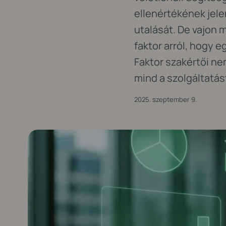
ellenértékének jele
utalását. De vajon 
faktor arról, hogy 
Faktor szakértői ne
mind a szolgáltatás
2025. szeptember 9.