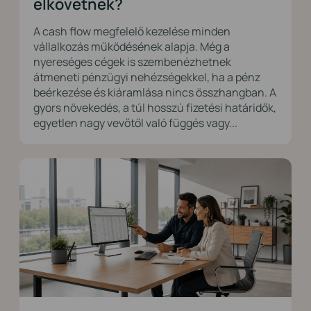
elkövetnek?
A cash flow megfelelő kezelése minden
vállalkozás működésének alapja. Még a
nyereséges cégek is szembenézhetnek
átmeneti pénzügyi nehézségekkel, ha a pénz
beérkezése és kiáramlása nincs összhangban. A
gyors növekedés, a túl hosszú fizetési határidők,
egyetlen nagy vevőtől való függés vagy...