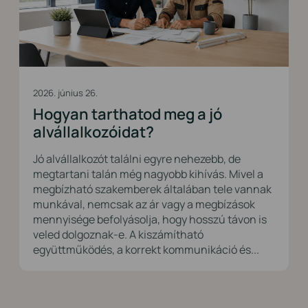
2026. június 26.
Hogyan tarthatod meg a jó
alvállalkozóidat?
Jó alvállalkozót találni egyre nehezebb, de
megtartani talán még nagyobb kihívás. Mivel a
megbízható szakemberek általában tele vannak
munkával, nemcsak az ár vagy a megbízások
mennyisége befolyásolja, hogy hosszú távon is
veled dolgoznak-e. A kiszámítható
együttműködés, a korrekt kommunikáció és...