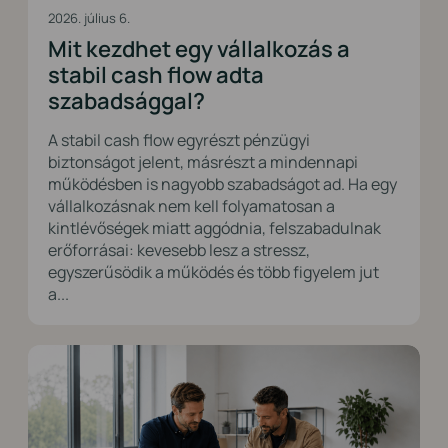
2026. július 6.
Mit kezdhet egy vállalkozás a
stabil cash flow adta
szabadsággal?
A stabil cash flow egyrészt pénzügyi
biztonságot jelent, másrészt a mindennapi
működésben is nagyobb szabadságot ad. Ha egy
vállalkozásnak nem kell folyamatosan a
kintlévőségek miatt aggódnia, felszabadulnak
erőforrásai: kevesebb lesz a stressz,
egyszerűsödik a működés és több figyelem jut
a...