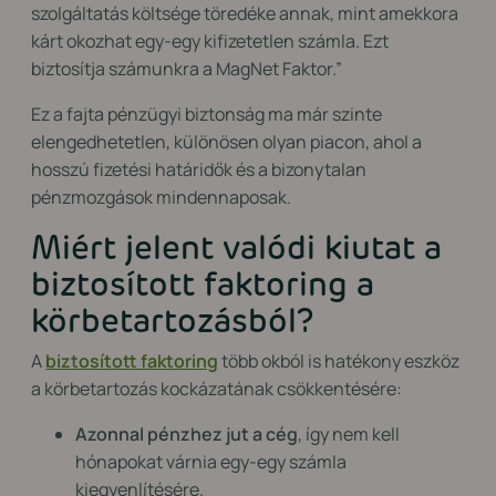
szolgáltatás költsége töredéke annak, mint amekkora
kárt okozhat egy-egy kifizetetlen számla. Ezt
biztosítja számunkra a MagNet Faktor.”
Ez a fajta pénzügyi biztonság ma már szinte
elengedhetetlen, különösen olyan piacon, ahol a
hosszú fizetési határidők és a bizonytalan
pénzmozgások mindennaposak.
Miért jelent valódi kiutat a
biztosított faktoring a
körbetartozásból?
A
biztosított faktoring
több okból is hatékony eszköz
a körbetartozás kockázatának csökkentésére:
Azonnal pénzhez jut a cég
, így nem kell
hónapokat várnia egy-egy számla
kiegyenlítésére.