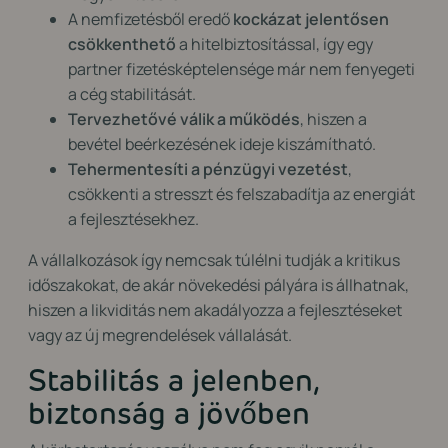
A nemfizetésből eredő
kockázat jelentősen
csökkenthető
a hitelbiztosítással, így egy
partner fizetésképtelensége már nem fenyegeti
a cég stabilitását.
Tervezhetővé válik a működés
, hiszen a
bevétel beérkezésének ideje kiszámítható.
Tehermentesíti a pénzügyi vezetést
,
csökkenti a stresszt és felszabadítja az energiát
a fejlesztésekhez.
A vállalkozások így nemcsak túlélni tudják a kritikus
időszakokat, de akár növekedési pályára is állhatnak,
hiszen a likviditás nem akadályozza a fejlesztéseket
vagy az új megrendelések vállalását.
Stabilitás a jelenben,
biztonság a jövőben