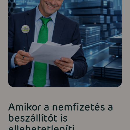
Amikor a nemfizetés a
beszállítót is
ellehetetleníti