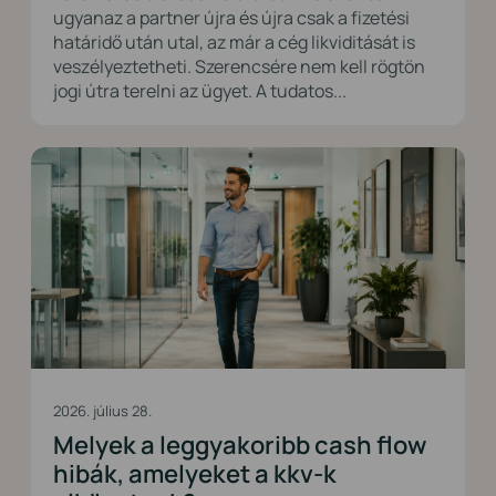
ugyanaz a partner újra és újra csak a fizetési
határidő után utal, az már a cég likviditását is
veszélyeztetheti. Szerencsére nem kell rögtön
jogi útra terelni az ügyet. A tudatos...
2026. július 28.
Melyek a leggyakoribb cash flow
hibák, amelyeket a kkv-k