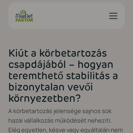
Kiút a körbetartozás
csapdájából – hogyan
teremthető stabilitás a
bizonytalan vevői
környezetben?
A körbetartozás jelensége sajnos sok
hazai vállalkozás működését nehezíti.
Elég egyetlen, késve vagy egyáltalán nem