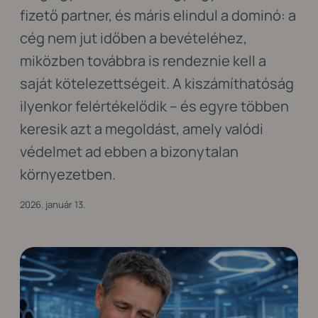
fizető partner, és máris elindul a dominó: a
cég nem jut időben a bevételéhez,
miközben továbbra is rendeznie kell a
saját kötelezettségeit. A kiszámíthatóság
ilyenkor felértékelődik – és egyre többen
keresik azt a megoldást, amely valódi
védelmet ad ebben a bizonytalan
környezetben.
2026. január 13.