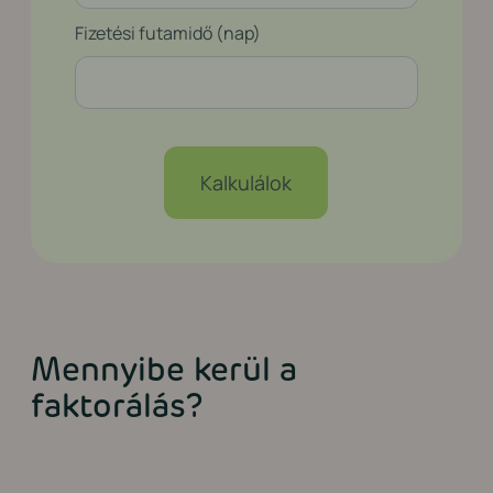
Fizetési futamidő (nap)
Kalkulálok
Mennyibe kerül a
faktorálás?