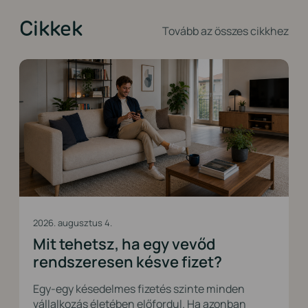
Cikkek
Tovább az összes cikkhez
2026. augusztus 4.
Mit tehetsz, ha egy vevőd
rendszeresen késve fizet?
Egy-egy késedelmes fizetés szinte minden
vállalkozás életében előfordul. Ha azonban