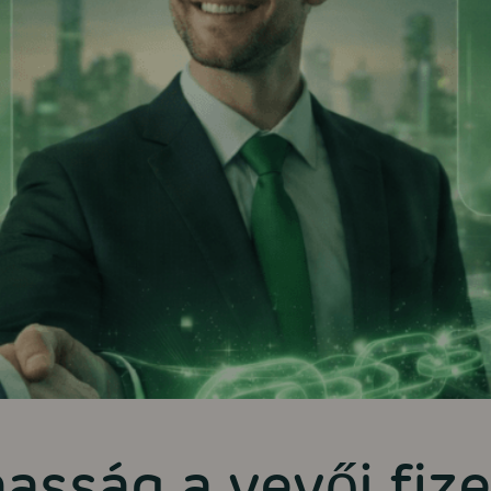
sság a vevői fize