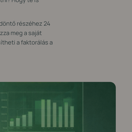
k döntő részéhez 24
ozza meg a saját
heti a faktorálás a