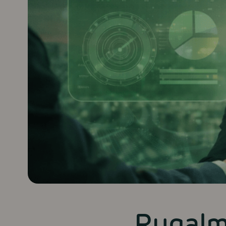
Rugalma