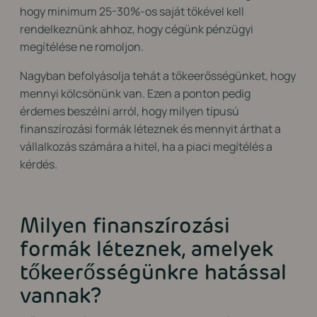
hogy minimum 25-30%-os saját tőkével kell
rendelkeznünk ahhoz, hogy cégünk pénzügyi
megítélése ne romoljon.
Nagyban befolyásolja tehát a tőkeerősségünket, hogy
mennyi kölcsönünk van. Ezen a ponton pedig
érdemes beszélni arról, hogy milyen típusú
finanszírozási formák léteznek és mennyit árthat a
vállalkozás számára a hitel, ha a piaci megítélés a
kérdés.
Milyen finanszírozási
formák léteznek, amelyek
tőkeerősségünkre hatással
vannak?