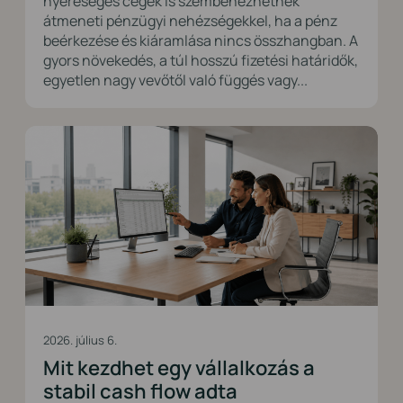
nyereséges cégek is szembenézhetnek
átmeneti pénzügyi nehézségekkel, ha a pénz
beérkezése és kiáramlása nincs összhangban. A
gyors növekedés, a túl hosszú fizetési határidők,
egyetlen nagy vevőtől való függés vagy...
2026. július 6.
Mit kezdhet egy vállalkozás a
stabil cash flow adta