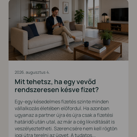
2026. augusztus 4.
Mit tehetsz, ha egy vevőd
rendszeresen késve fizet?
Egy-egy késedelmes fizetés szinte minden
vállalkozás életében előfordul. Ha azonban
ugyanaz a partner újra és újra csak a fizetési
határidő után utal, az már a cég likviditását is
veszélyeztetheti. Szerencsére nem kell rögtön
jogi útra terelni az ügyet. A tudatos...