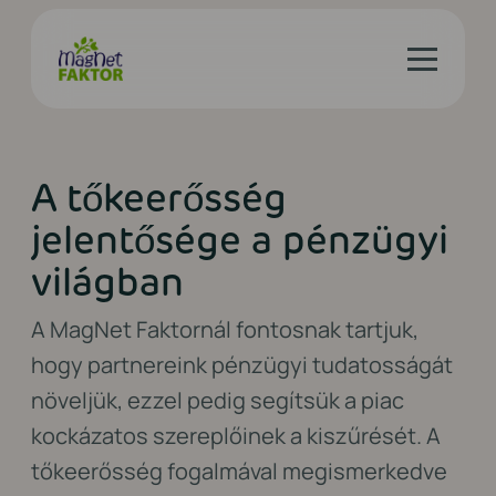
A tőkeerősség
jelentősége a pénzügyi
világban
A MagNet Faktornál fontosnak tartjuk,
hogy partnereink pénzügyi tudatosságát
növeljük, ezzel pedig segítsük a piac
kockázatos szereplőinek a kiszűrését. A
tőkeerősség fogalmával megismerkedve