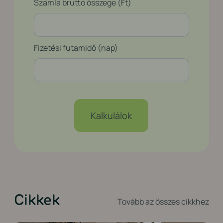
Számla bruttó összege (Ft)
Fizetési futamidő (nap)
Kalkulálok
Cikkek
Tovább az összes cikkhez