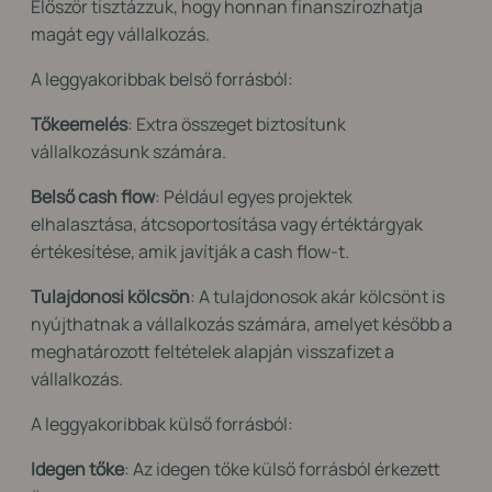
Először tisztázzuk, hogy honnan finanszírozhatja
magát egy vállalkozás.
A leggyakoribbak belső forrásból:
Tőkeemelés
: Extra összeget biztosítunk
vállalkozásunk számára.
Belső cash flow
: Például egyes projektek
elhalasztása, átcsoportosítása vagy értéktárgyak
értékesítése, amik javítják a cash flow-t.
Tulajdonosi kölcsön
: A tulajdonosok akár kölcsönt is
nyújthatnak a vállalkozás számára, amelyet később a
meghatározott feltételek alapján visszafizet a
vállalkozás.
A leggyakoribbak külső forrásból:
Idegen tőke
: Az idegen tőke külső forrásból érkezett