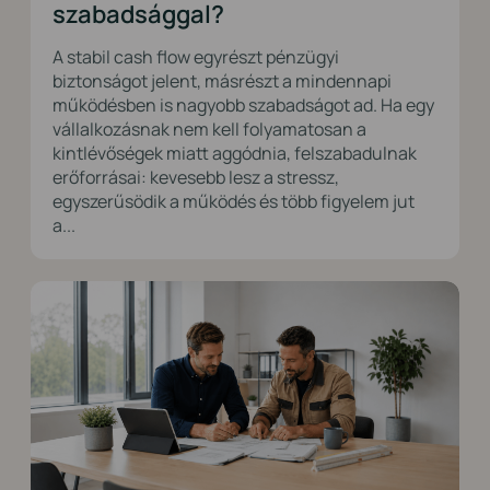
szabadsággal?
A stabil cash flow egyrészt pénzügyi
biztonságot jelent, másrészt a mindennapi
működésben is nagyobb szabadságot ad. Ha egy
vállalkozásnak nem kell folyamatosan a
kintlévőségek miatt aggódnia, felszabadulnak
erőforrásai: kevesebb lesz a stressz,
egyszerűsödik a működés és több figyelem jut
a...