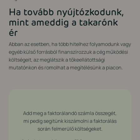
Ha tovább nyújtózkodunk,
mint ameddig a takarónk
ér
Abban az esetben, ha több hitelhez folyamodunk vagy
egyéb külső forrásból finanszírozzuk a cég működési
költségeit, az meglátszik a tőkeellátottsági
mutatónkon
és
romolhat a megítélésünk a piacon.
Add meg a faktorálandó számla összegét,
mi pedig segitünk kiszámolni a faktorálás
során felmerülő költségeket.