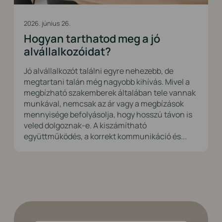
2026. június 26.
Hogyan tarthatod meg a jó
alvállalkozóidat?
Jó alvállalkozót találni egyre nehezebb, de
megtartani talán még nagyobb kihívás. Mivel a
megbízható szakemberek általában tele vannak
munkával, nemcsak az ár vagy a megbízások
mennyisége befolyásolja, hogy hosszú távon is
veled dolgoznak-e. A kiszámítható
együttműködés, a korrekt kommunikáció és...